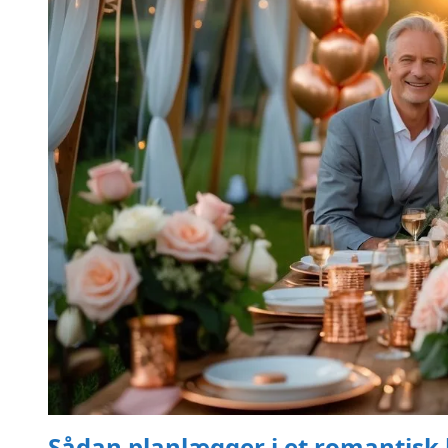
Sådan planlægger i et romantisk k