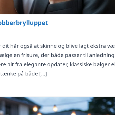
kobberbrylluppet
 dit hår også at skinne og blive lagt ekstra v
vælge en frisure, der både passer til anlednin
 alt fra elegante opdater, klassiske bølger el
l tænke på både […]