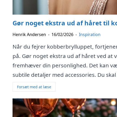
Gør noget ekstra ud af håret til 
Henrik Andersen
-
16/02/2026
-
Inspiration
Når du fejrer kobberbrylluppet, fortjener
på. Gør noget ekstra ud af håret ved at 
fremhæver din personlighed. Det kan være
subtile detaljer med accessories. Du ska
Forsæt med at læse