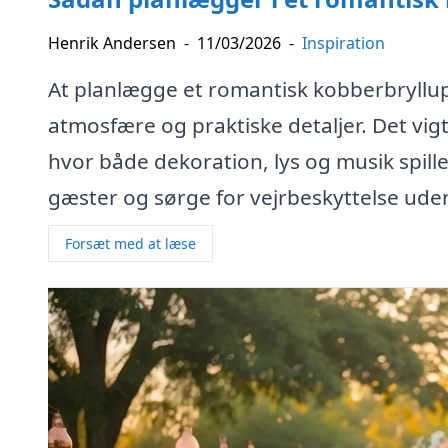
Henrik Andersen
-
11/03/2026
-
Inspiration
At planlægge et romantisk kobberbryllup 
atmosfære og praktiske detaljer. Det vig
hvor både dekoration, lys og musik spille
gæster og sørge for vejrbeskyttelse uden
Forsæt med at læse