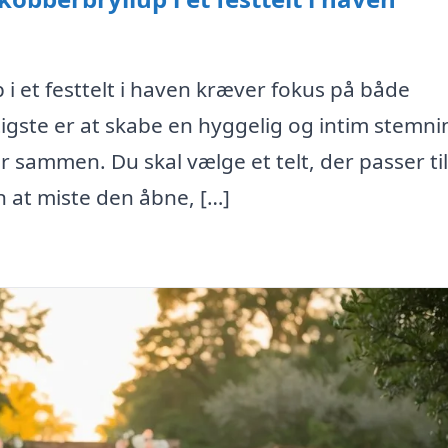
i et festtelt i haven kræver fokus på både
tigste er at skabe en hyggelig og intim stemni
r sammen. Du skal vælge et telt, der passer til
 at miste den åbne, […]