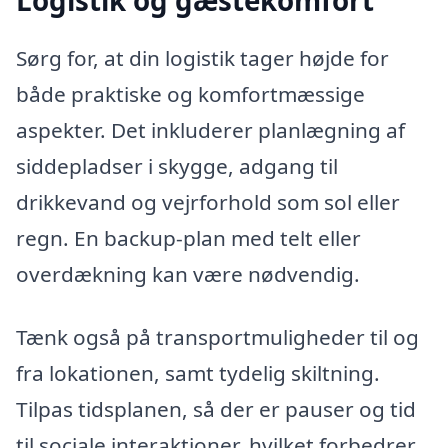
Logistik og gæstekomfort
Sørg for, at din logistik tager højde for
både praktiske og komfortmæssige
aspekter. Det inkluderer planlægning af
siddepladser i skygge, adgang til
drikkevand og vejrforhold som sol eller
regn. En backup-plan med telt eller
overdækning kan være nødvendig.
Tænk også på transportmuligheder til og
fra lokationen, samt tydelig skiltning.
Tilpas tidsplanen, så der er pauser og tid
til sociale interaktioner, hvilket forbedrer