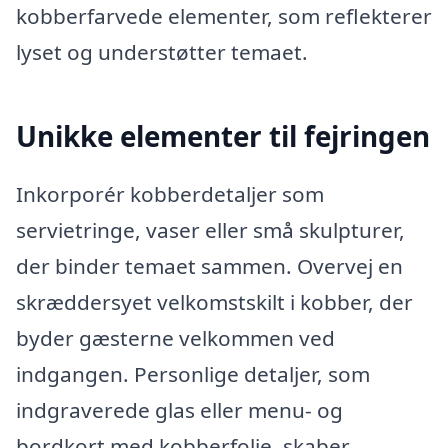
kobberfarvede elementer, som reflekterer
lyset og understøtter temaet.
Unikke elementer til fejringen
Inkorporér kobberdetaljer som
servietringe, vaser eller små skulpturer,
der binder temaet sammen. Overvej en
skræddersyet velkomstskilt i kobber, der
byder gæsterne velkommen ved
indgangen. Personlige detaljer, som
indgraverede glas eller menu- og
bordkort med kobberfolie, skaber